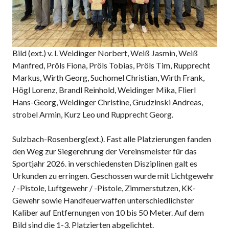
Bild (ext.) v. l. Weidinger Norbert, Weiß Jasmin, Weiß
Manfred, Pröls Fiona, Pröls Tobias, Pröls Tim, Rupprecht
Markus, Wirth Georg, Suchomel Christian, Wirth Frank,
Högl Lorenz, Brandl Reinhold, Weidinger Mika, Flierl
Hans-Georg, Weidinger Christine, Grudzinski Andreas,
strobel Armin, Kurz Leo und Rupprecht Georg.
Sulzbach-Rosenberg(ext.). Fast alle Platzierungen fanden
den Weg zur Siegerehrung der Vereinsmeister für das
Sportjahr 2026. in verschiedensten Disziplinen galt es
Urkunden zu erringen. Geschossen wurde mit Lichtgewehr
/ -Pistole, Luftgewehr / -Pistole, Zimmerstutzen, KK-
Gewehr sowie Handfeuerwaffen unterschiedlichster
Kaliber auf Entfernungen von 10 bis 50 Meter. Auf dem
Bild sind die 1-3. Platzierten abgelichtet.