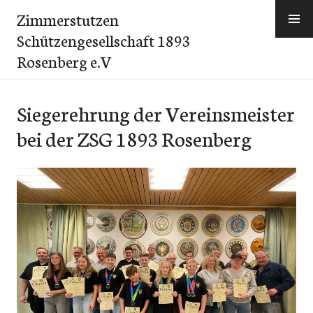
Zum
Zimmerstutzen
Inhalt
Schützengesellschaft 1893
springen
Rosenberg e.V
Siegerehrung der Vereinsmeister
bei der ZSG 1893 Rosenberg