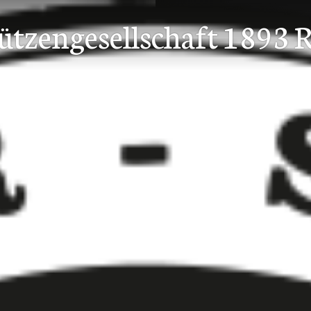
tzengesellschaft 1893 R