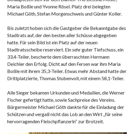
Maria Boßle und Yvonne Rösel. Platz drei belegten
Michael Göth, Stefan Morgenschweis und Günter Koller.
Bis zuletzt hoben sich die Gastgeber die Bekanntgabe des
Stadtrats auf, der den besten aller Schüsse abgegeben
hatte. Für sein Bild ist ein Platz auf der neuen
Stadtratsscheibe reserviert. Ein sehr guter Tiefschuss, ein
33,4-Teiler, bescherte dem überraschten Hermann
Deichler den Erfolg. Dicht auf den Fersen war ihm Maria
Boßle mit ihrem 35,3-Teiler. Etwas mehr Abstand hatte der
Drittplatzierte, Thomas Stubenvoll, mit einem 58,1-Teiler.
Alle Sieger bekamen Urkunden und Medaillen, die Werner
Fischer gefertigt hatte, sowie Sachpreise des Vereins.
Bürgermeister Michael Göth dankte für die Einladung der
Schützen und vergaß nicht das Lob an den Wirt „für seine
hervorragenden Fleischpflanzerln“ zur Brotzeit.