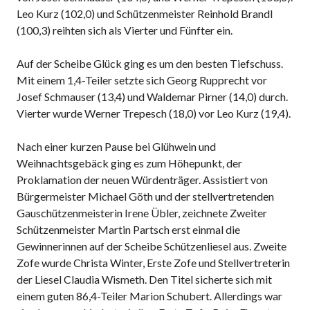
Leo Kurz (102,0) und Schützenmeister Reinhold Brandl
(100,3) reihten sich als Vierter und Fünfter ein.
Auf der Scheibe Glück ging es um den besten Tiefschuss.
Mit einem 1,4-Teiler setzte sich Georg Rupprecht vor
Josef Schmauser (13,4) und Waldemar Pirner (14,0) durch.
Vierter wurde Werner Trepesch (18,0) vor Leo Kurz (19,4).
Nach einer kurzen Pause bei Glühwein und
Weihnachtsgebäck ging es zum Höhepunkt, der
Proklamation der neuen Würdenträger. Assistiert von
Bürgermeister Michael Göth und der stellvertretenden
Gauschützenmeisterin Irene Übler, zeichnete Zweiter
Schützenmeister Martin Partsch erst einmal die
Gewinnerinnen auf der Scheibe Schützenliesel aus. Zweite
Zofe wurde Christa Winter, Erste Zofe und Stellvertreterin
der Liesel Claudia Wismeth. Den Titel sicherte sich mit
einem guten 86,4-Teiler Marion Schubert. Allerdings war