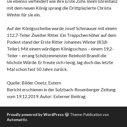
sie ebenso verhindert wie ihre Erste Zofe. Beim Ehrentanz
mit dem neuen König sprang die Drittplazierte Christa
Winter für sie ein.
Auf der Königsscheibe wurde Josef Schmauser mit einem
112,7-Teiler Zweiter Ritter. Ein Treppchen höher auf dem
Podest stand der Erste Ritter Johannes Winter (83,8-
Teiler). Mit einem würdigen Königsschuss – einem 19,2-
Teiler – errang Schützenmeister Reinhold Brandl die
höchste Würde. Er freute sich riesig, lag doch das letzte
Mal schon fast 50 Jahre zurück.
Quelle: Bilder Onetz, Extern
Bericht erschienen in der Sulzbach-Rosenberger Zeitung
vom 19.12.2019. Autor: Externer Beitrag
Proudly powered by WordPress
Theme: Publication von
Automattic
.