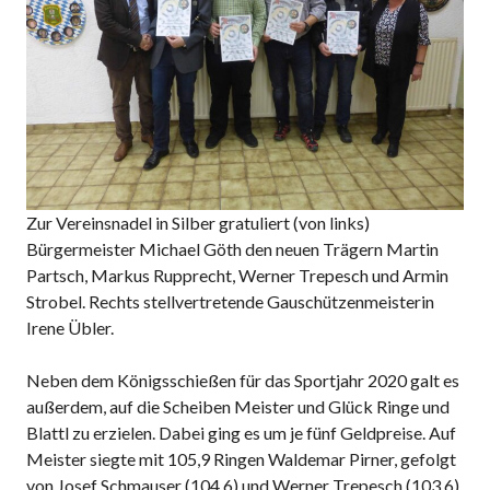
Zur Vereinsnadel in Silber gratuliert (von links)
Bürgermeister Michael Göth den neuen Trägern Martin
Partsch, Markus Rupprecht, Werner Trepesch und Armin
Strobel. Rechts stellvertretende Gauschützenmeisterin
Irene Übler.
Neben dem Königsschießen für das Sportjahr 2020 galt es
außerdem, auf die Scheiben Meister und Glück Ringe und
Blattl zu erzielen. Dabei ging es um je fünf Geldpreise. Auf
Meister siegte mit 105,9 Ringen Waldemar Pirner, gefolgt
von Josef Schmauser (104,6) und Werner Trepesch (103,6).