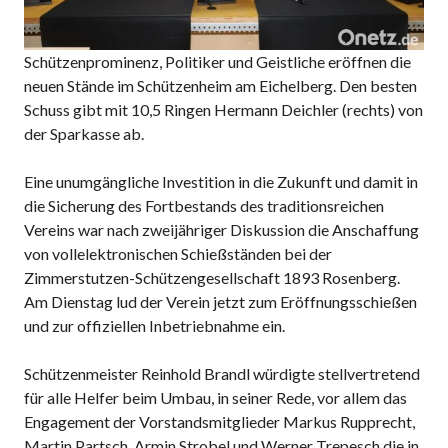
Schützenprominenz, Politiker und Geistliche eröffnen die
neuen Stände im Schützenheim am Eichelberg. Den besten
Schuss gibt mit 10,5 Ringen Hermann Deichler (rechts) von
der Sparkasse ab.
Eine unumgängliche Investition in die Zukunft und damit in
die Sicherung des Fortbestands des traditionsreichen
Vereins war nach zweijähriger Diskussion die Anschaffung
von vollelektronischen Schießständen bei der
Zimmerstutzen-Schützengesellschaft 1893 Rosenberg.
Am Dienstag lud der Verein jetzt zum Eröffnungsschießen
und zur offiziellen Inbetriebnahme ein.
Schützenmeister Reinhold Brandl würdigte stellvertretend
für alle Helfer beim Umbau, in seiner Rede, vor allem das
Engagement der Vorstandsmitglieder Markus Rupprecht,
Martin Partsch, Armin Strobel und Werner Trepesch die in