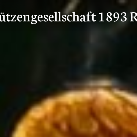
tzengesellschaft 1893 R