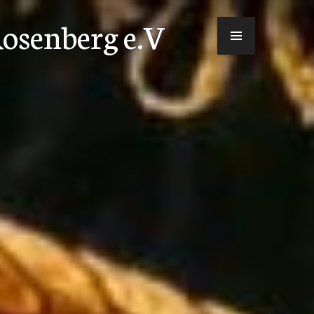
osenberg e.V
MENÜ